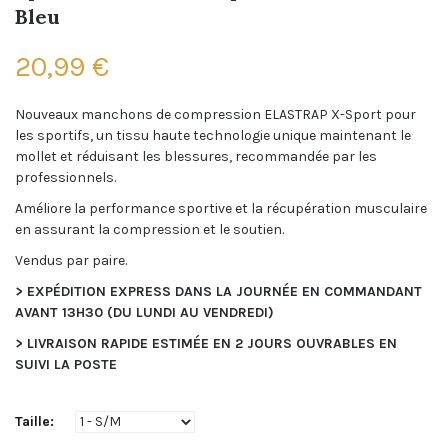
Bleu
20,99 €
Nouveaux manchons de compression ELASTRAP X-Sport pour
les sportifs, un tissu haute technologie unique maintenant le
mollet et réduisant les blessures, recommandée par les
professionnels.
Améliore la performance sportive et la récupération musculaire
en assurant la compression et le soutien.
Vendus par paire.
> EXPÉDITION EXPRESS DANS LA JOURNÉE EN COMMANDANT
AVANT 13H30 (DU LUNDI AU VENDREDI)
> LIVRAISON RAPIDE ESTIMÉE EN 2 JOURS OUVRABLES EN
SUIVI LA POSTE
Taille: