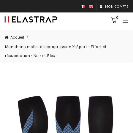
MON COMPTE
0
Accueil
Manchons mollet de compression X-Sport - Effort et
récupération - Noir et Bleu