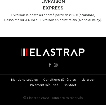
LIVRAISON
EXPRESS
Livraison la poste au choix à partir de 2.95 € (standard,
Colissimo suivi 48h) ou Livraison en point relais (Mondial Relay).
Mentions Légales
Conditions générales
Livraison
Paiement sécurisé
Contact
Elastrap 2023 - Tous droits réservés