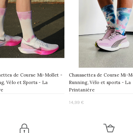
ettes de Course Mi-Mollet -
Chaussettes de Course Mi-Mo
g, Vélo et Sports - La
Running, Vélo et sports - La
re
Printaniére
€
14,99 €
uter au panier
Ajouter au panier