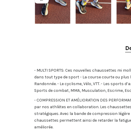
(1 avis)
De
- MULTI SPORTS: Ces nouvelles chaussettes mi molle
dans tout type de sport - La course courte ou plus l
Randonnée. - Le cyclisme, Vélo, VTT. - Les sports d’a
Sports de combat, MMA, Musculation, Escrime, Esca
- COMPRESSION ET AMÉLIORATION DES PERFORMANCES
par nos athlètes en collaboration. Les chaussett
stratégiques. Avec la bande de compression légère a
chaussettes permettent ainsi de retarder la fatigue
améliorée.