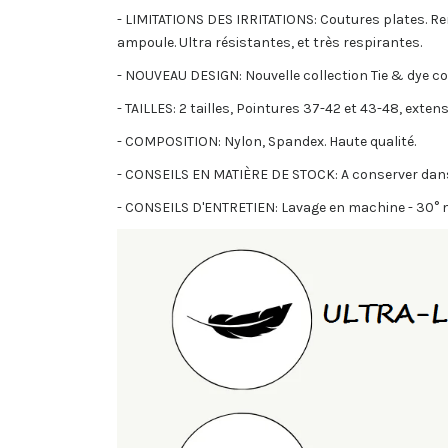
- LIMITATIONS DES IRRITATIONS: Coutures plates. Ren
ampoule. Ultra résistantes, et très respirantes.
- NOUVEAU DESIGN: Nouvelle collection Tie & dye cou
- TAILLES: 2 tailles, Pointures 37-42 et 43-48, exten
- COMPOSITION: Nylon, Spandex. Haute qualité.
- CONSEILS EN MATIÈRE DE STOCK: A conserver dans un
- CONSEILS D'ENTRETIEN: Lavage en machine - 30° m