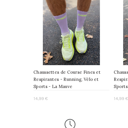
Chaussettes de Course Fines et
Chauss
Respirantes - Running, Vélo et
Respir
Sports - La Mauve
Sports
14,99 €
14,99 
Ajouter au panier
Ajo