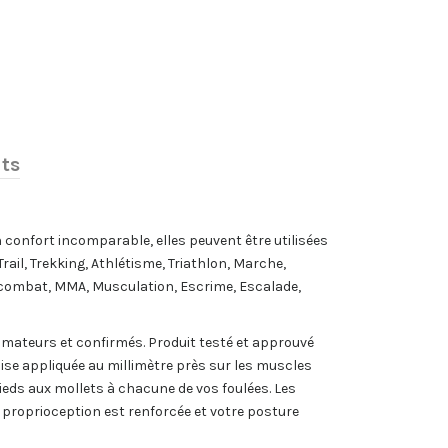
nts
 confort incomparable, elles peuvent être utilisées
rail, Trekking, Athlétisme, Triathlon, Marche,
de combat, MMA, Musculation, Escrime, Escalade,
teurs et confirmés. Produit testé et approuvé
e appliquée au millimètre près sur les muscles
ieds aux mollets à chacune de vos foulées. Les
a proprioception est renforcée et votre posture