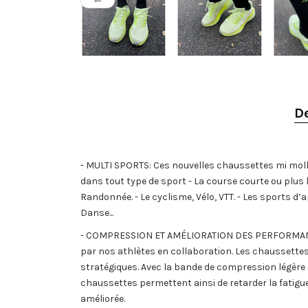
(2 avis)
De
- MULTI SPORTS: Ces nouvelles chaussettes mi molle
dans tout type de sport - La course courte ou plus l
Randonnée. - Le cyclisme, Vélo, VTT. - Les sports d
Danse...
- COMPRESSION ET AMÉLIORATION DES PERFORMANCES
par nos athlètes en collaboration. Les chaussett
stratégiques. Avec la bande de compression légère a
chaussettes permettent ainsi de retarder la fatigue
améliorée.