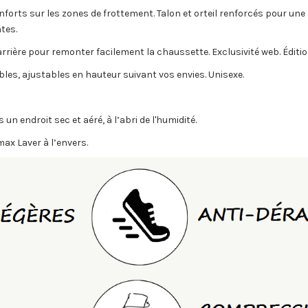
forts sur les zones de frottement. Talon et orteil renforcés pour une
ntes.
ière pour remonter facilement la chaussette. Exclusivité web. Édition
sibles, ajustables en hauteur suivant vos envies. Unisexe.
 endroit sec et aéré, à l’abri de l'humidité.
ax Laver à l’envers.