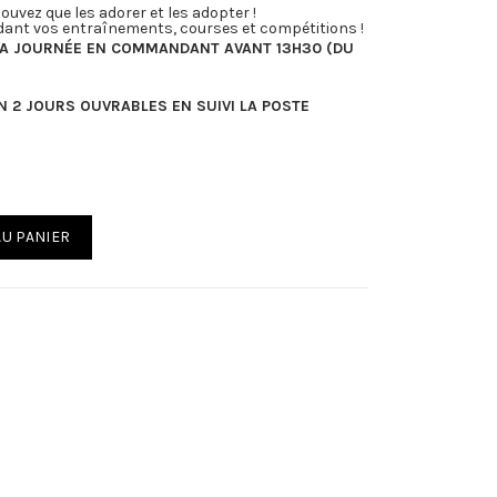
ouvez que les adorer et les adopter !
dant vos entraînements, courses et compétitions !
LA JOURNÉE EN COMMANDANT AVANT 13H30 (DU
EN 2 JOURS OUVRABLES EN SUIVI LA POSTE
AU PANIER