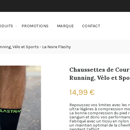
ODUITS
PROMOTIONS
MARQUE
CONTACT
ning, Vélo et Sports - La Noire Flashy
Chaussettes de Cours
Running, Vélo et Spo
14,99 €
Repoussez vos limites avec les
ultra-légères à compression mo
La bonne compression du pied réd
sanguin et donc vos performan
Fabriqué avec un tissu en nylon
un maintien optimal de la chevil
pendant l’effort.