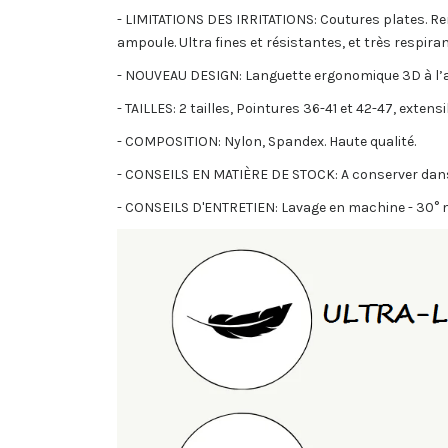
- LIMITATIONS DES IRRITATIONS: Coutures plates. Ren
ampoule. Ultra fines et résistantes, et très respira
- NOUVEAU DESIGN: Languette ergonomique 3D à l’arr
- TAILLES: 2 tailles, Pointures 36-41 et 42-47, exten
- COMPOSITION: Nylon, Spandex. Haute qualité.
- CONSEILS EN MATIÈRE DE STOCK: A conserver dans un
- CONSEILS D'ENTRETIEN: Lavage en machine - 30° m