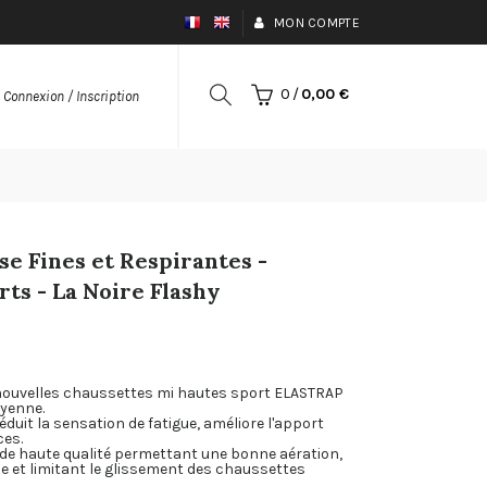
MON COMPTE
0
/
0,00 €
Connexion / Inscription
e Fines et Respirantes -
rts - La Noire Flashy
 nouvelles chaussettes mi hautes sport ELASTRAP
yenne.
uit la sensation de fatigue, améliore l'apport
ces.
 de haute qualité permettant une bonne aération,
le et limitant le glissement des chaussettes