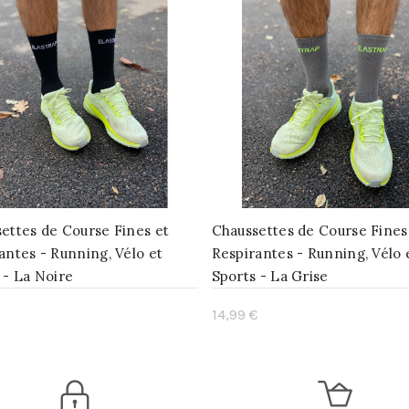
ettes de Course Fines et
Chaussettes de Course Fines
antes - Running, Vélo et
Respirantes - Running, Vélo 
 - La Noire
Sports - La Grise
€
14,99 €
uter au panier
Ajouter au panier