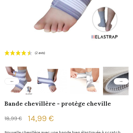
(2 avis)
Bande chevillère - protège cheville
14,99 €
18,99 €
Nouvelle chevillère avec une bande bien élastiquée à scratch