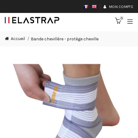
MON COMPTE
0
Accueil
Bande chevillère - protège cheville