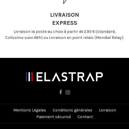
LIVRAISON
EXPRESS
Livraison la poste au choix à partir de 2.95 € (standard,
Colissimo suivi 48h) ou Livraison en point relais (Mondial Relay).
Mentions Légales
Conditions générales
Livraison
Paiement sécurisé
Contact