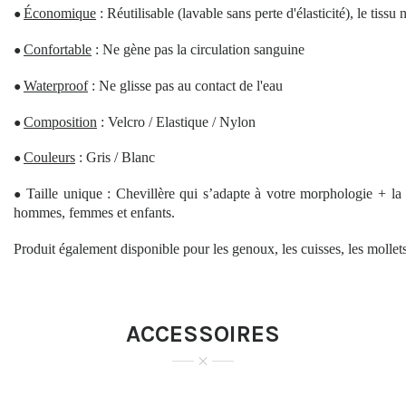
Économique
: Réutilisable (lavable sans perte d'élasticité), le tissu
●
Confortable
: Ne gène pas la circulation sanguine
●
Waterproof
: Ne glisse pas au contact de l'eau
●
Composition
: Velcro / Elastique / Nylon
●
Couleurs
: Gris / Blanc
●
Taille unique : Chevillère qui s’adapte à votre morphologie + la
●
hommes, femmes et enfants.
Produit également disponible pour les genoux, les cuisses, les mollets,
ACCESSOIRES