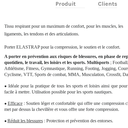
Produit
Clients
Tissu respirant pour un maximum de confort, pour les muscles, les
ligaments, les tendons et des articulations.
Porter ELASTRAP pour la compression, le soutien et le confort.
A porter en prévention aux risques de blessures, en phase de rep
quotidien, le travail, les loisirs et les sports. Multisports
; Football
Athlétisme, Fitness, Gymnastique, Running, Footing, Jogging, Cours
Cyclisme, VTT, Sports de combat, MMA, Musculation, Crossfit, Dans
Idéale pour la pratique de tous les sports et loisirs ainsi que pou
●
facile à mettre. Utilisation possible pour les sports nautiques.
Efficace
: Soutien léger et confortable qui offre une compression ci
●
met par dessus la chevillère et vous offre une forte compression.
Réduit les blessures
: Protection et prévention des entorses.
●