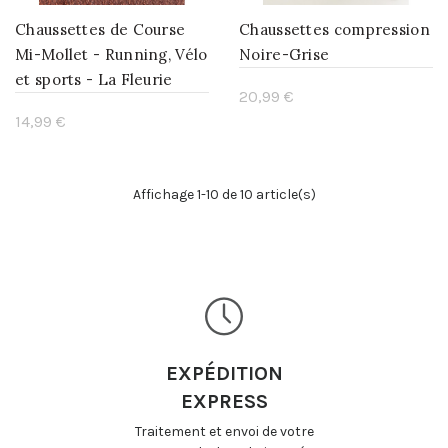
Chaussettes de Course
Chaussettes compression
Mi-Mollet - Running, Vélo
Noire-Grise
et sports - La Fleurie
20,99 €
14,99 €
Ajouter au panier
Ajouter au panier
Affichage 1-10 de 10 article(s)
EXPÉDITION
EXPRESS
Traitement et envoi de votre